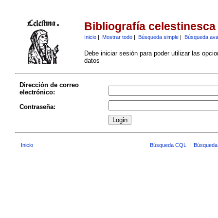
Bibliografía celestinesca
Inicio
|
Mostrar todo
|
Búsqueda simple
|
Búsqueda av
Debe iniciar sesión para poder utilizar las opci
datos
Dirección de correo
electrónico:
Contraseña:
Inicio
Búsqueda CQL
|
Búsqueda