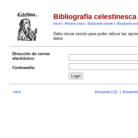
Bibliografía celestinesca
Inicio
|
Mostrar todo
|
Búsqueda simple
|
Búsqueda av
Debe iniciar sesión para poder utilizar las opci
datos
Dirección de correo
electrónico:
Contraseña:
Inicio
Búsqueda CQL
|
Búsqueda