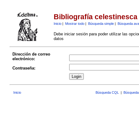
Bibliografía celestinesca
Inicio
|
Mostrar todo
|
Búsqueda simple
|
Búsqueda av
Debe iniciar sesión para poder utilizar las opci
datos
Dirección de correo
electrónico:
Contraseña:
Inicio
Búsqueda CQL
|
Búsqueda