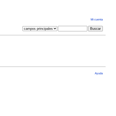
Mi cuenta
Ayuda