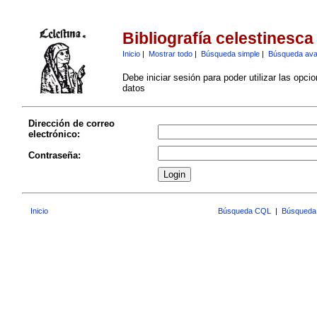
Bibliografía celestinesca
Inicio
|
Mostrar todo
|
Búsqueda simple
|
Búsqueda av
Debe iniciar sesión para poder utilizar las opci
datos
Dirección de correo
electrónico:
Contraseña:
Inicio
Búsqueda CQL
|
Búsqueda