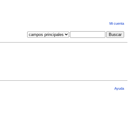
Mi cuenta
Ayuda