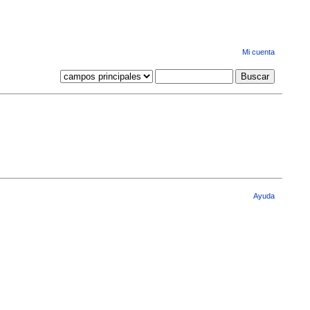
Mi cuenta
Ayuda