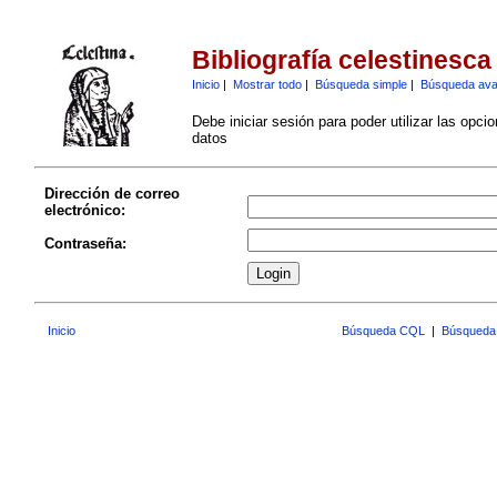
Bibliografía celestinesca
Inicio
|
Mostrar todo
|
Búsqueda simple
|
Búsqueda av
Debe iniciar sesión para poder utilizar las opci
datos
Dirección de correo
electrónico:
Contraseña:
Inicio
Búsqueda CQL
|
Búsqueda