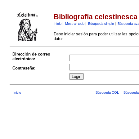
Bibliografía celestinesca
Inicio
|
Mostrar todo
|
Búsqueda simple
|
Búsqueda av
Debe iniciar sesión para poder utilizar las opci
datos
Dirección de correo
electrónico:
Contraseña:
Inicio
Búsqueda CQL
|
Búsqueda