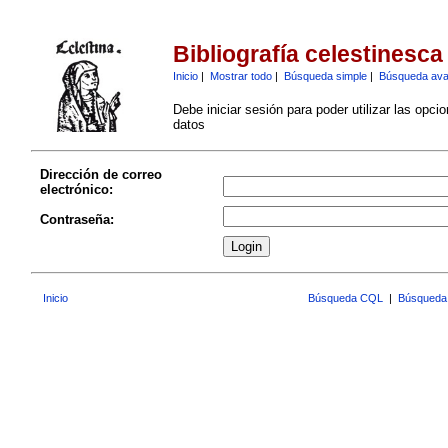
Bibliografía celestinesca
Inicio
|
Mostrar todo
|
Búsqueda simple
|
Búsqueda av
Debe iniciar sesión para poder utilizar las opci
datos
Dirección de correo
electrónico:
Contraseña:
Inicio
Búsqueda CQL
|
Búsqueda