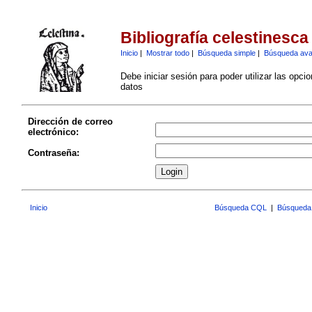
Bibliografía celestinesca
Inicio
|
Mostrar todo
|
Búsqueda simple
|
Búsqueda av
Debe iniciar sesión para poder utilizar las opci
datos
Dirección de correo
electrónico:
Contraseña:
Inicio
Búsqueda CQL
|
Búsqueda