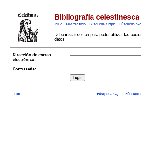
Bibliografía celestinesca
Inicio
|
Mostrar todo
|
Búsqueda simple
|
Búsqueda av
Debe iniciar sesión para poder utilizar las opci
datos
Dirección de correo
electrónico:
Contraseña:
Inicio
Búsqueda CQL
|
Búsqueda