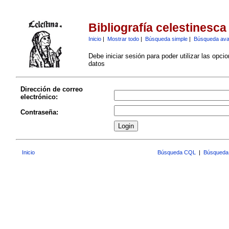
Bibliografía celestinesca
Inicio
|
Mostrar todo
|
Búsqueda simple
|
Búsqueda av
Debe iniciar sesión para poder utilizar las opci
datos
Dirección de correo
electrónico:
Contraseña:
Inicio
Búsqueda CQL
|
Búsqueda