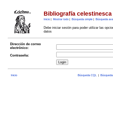
Bibliografía celestinesca
Inicio
|
Mostrar todo
|
Búsqueda simple
|
Búsqueda av
Debe iniciar sesión para poder utilizar las opci
datos
Dirección de correo
electrónico:
Contraseña:
Inicio
Búsqueda CQL
|
Búsqueda