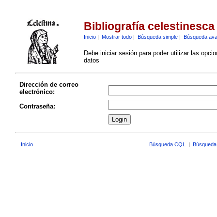
Bibliografía celestinesca
Inicio
|
Mostrar todo
|
Búsqueda simple
|
Búsqueda av
Debe iniciar sesión para poder utilizar las opci
datos
Dirección de correo
electrónico:
Contraseña:
Inicio
Búsqueda CQL
|
Búsqueda