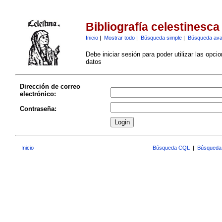
Bibliografía celestinesca
Inicio
|
Mostrar todo
|
Búsqueda simple
|
Búsqueda av
Debe iniciar sesión para poder utilizar las opci
datos
Dirección de correo
electrónico:
Contraseña:
Inicio
Búsqueda CQL
|
Búsqueda