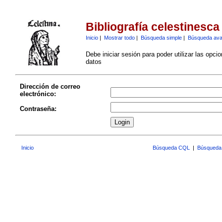
Bibliografía celestinesca
Inicio
|
Mostrar todo
|
Búsqueda simple
|
Búsqueda av
Debe iniciar sesión para poder utilizar las opci
datos
Dirección de correo
electrónico:
Contraseña:
Inicio
Búsqueda CQL
|
Búsqueda