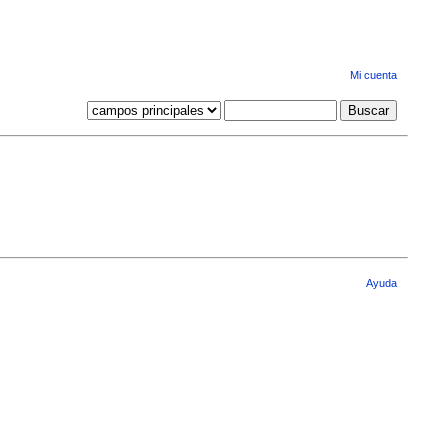
Mi cuenta
Ayuda