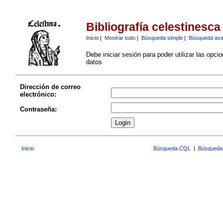
Bibliografía celestinesca
Inicio
|
Mostrar todo
|
Búsqueda simple
|
Búsqueda av
Debe iniciar sesión para poder utilizar las opci
datos
Dirección de correo
electrónico:
Contraseña:
Inicio
Búsqueda CQL
|
Búsqueda