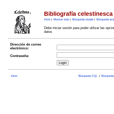
Bibliografía celestinesca
Inicio
|
Mostrar todo
|
Búsqueda simple
|
Búsqueda av
Debe iniciar sesión para poder utilizar las opci
datos
Dirección de correo
electrónico:
Contraseña:
Inicio
Búsqueda CQL
|
Búsqueda