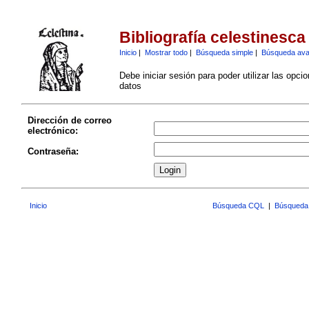
Bibliografía celestinesca
Inicio
|
Mostrar todo
|
Búsqueda simple
|
Búsqueda av
Debe iniciar sesión para poder utilizar las opci
datos
Dirección de correo
electrónico:
Contraseña:
Inicio
Búsqueda CQL
|
Búsqueda