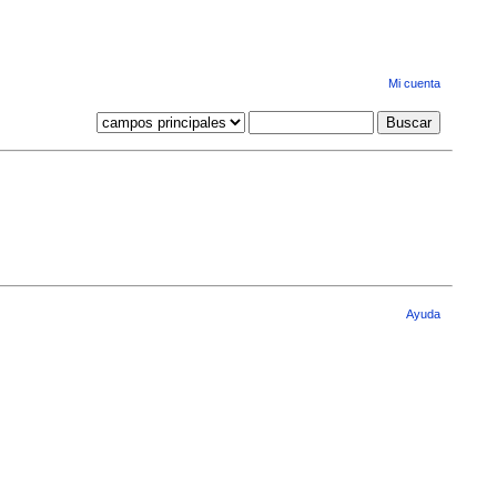
Mi cuenta
Ayuda