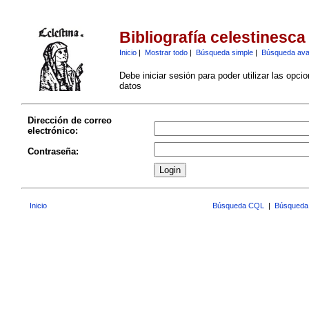
Bibliografía celestinesca
Inicio
|
Mostrar todo
|
Búsqueda simple
|
Búsqueda av
Debe iniciar sesión para poder utilizar las opci
datos
Dirección de correo
electrónico:
Contraseña:
Inicio
Búsqueda CQL
|
Búsqueda