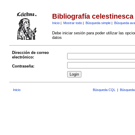
Bibliografía celestinesca
Inicio
|
Mostrar todo
|
Búsqueda simple
|
Búsqueda av
Debe iniciar sesión para poder utilizar las opci
datos
Dirección de correo
electrónico:
Contraseña:
Inicio
Búsqueda CQL
|
Búsqueda