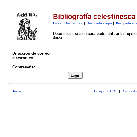
Bibliografía celestinesca
Inicio
|
Mostrar todo
|
Búsqueda simple
|
Búsqueda av
Debe iniciar sesión para poder utilizar las opci
datos
Dirección de correo
electrónico:
Contraseña:
Inicio
Búsqueda CQL
|
Búsqueda