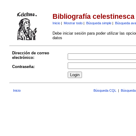
Bibliografía celestinesca
Inicio
|
Mostrar todo
|
Búsqueda simple
|
Búsqueda av
Debe iniciar sesión para poder utilizar las opci
datos
Dirección de correo
electrónico:
Contraseña:
Inicio
Búsqueda CQL
|
Búsqueda