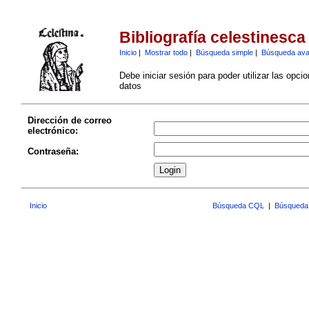
Bibliografía celestinesca
Inicio
|
Mostrar todo
|
Búsqueda simple
|
Búsqueda av
Debe iniciar sesión para poder utilizar las opci
datos
Dirección de correo
electrónico:
Contraseña:
Inicio
Búsqueda CQL
|
Búsqueda