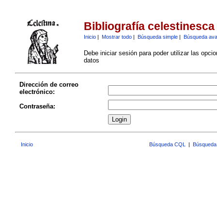
Bibliografía celestinesca
Inicio
|
Mostrar todo
|
Búsqueda simple
|
Búsqueda av
Debe iniciar sesión para poder utilizar las opci
datos
Dirección de correo
electrónico:
Contraseña:
Inicio
Búsqueda CQL
|
Búsqueda