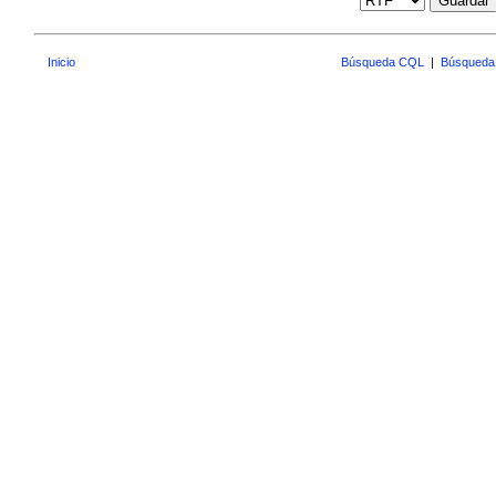
Guardar
Inicio
Búsqueda CQL
|
Búsqueda