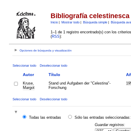
Bibliografía celestinesca
Inicio
|
Mostrar todo
|
Búsqueda simple
|
Búsqueda av
1–1 de 1 registro encontrado(s) con los criteri
(
RSS
):
Opciones de búsqueda y visualización
Seleccionar todo
Deseleccionar todo
Autor
Título
A
Kruse,
Stand und Aufgaben der "Celestina"-
19
Margot
Forschung
Seleccionar todo
Deseleccionar todo
Todas las entradas
Sólo las entradas seleccionadas:
Guardar registros: