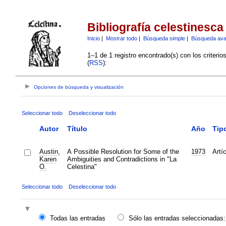
Bibliografía celestinesca
Inicio
|
Mostrar todo
|
Búsqueda simple
|
Búsqueda av
1–1 de 1 registro encontrado(s) con los criteri
(
RSS
):
Opciones de búsqueda y visualización
Seleccionar todo
Deseleccionar todo
Autor
Título
Año
Tip
Austin,
A Possible Resolution for Some of the
1973
Artí
Karen
Ambiguities and Contradictions in "La
O.
Celestina"
Seleccionar todo
Deseleccionar todo
Todas las entradas
Sólo las entradas seleccionadas: