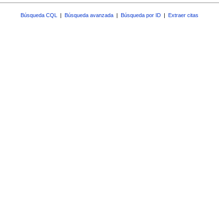
Búsqueda CQL
|
Búsqueda avanzada
|
Búsqueda por ID
|
Extraer citas