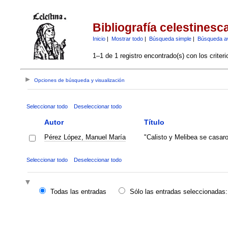
Bibliografía celestinesc
Inicio
|
Mostrar todo
|
Búsqueda simple
|
Búsqueda a
1–1 de 1 registro encontrado(s) con los criter
Opciones de búsqueda y visualización
Seleccionar todo
Deseleccionar todo
Autor
Título
Pérez López, Manuel María
"Calisto y Melibea se casaro
Seleccionar todo
Deseleccionar todo
Todas las entradas
Sólo las entradas seleccionadas: