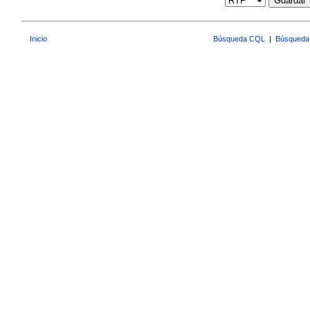
Guardar
Inicio
Búsqueda CQL
|
Búsqueda