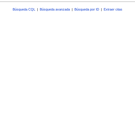
Búsqueda CQL
|
Búsqueda avanzada
|
Búsqueda por ID
|
Extraer citas