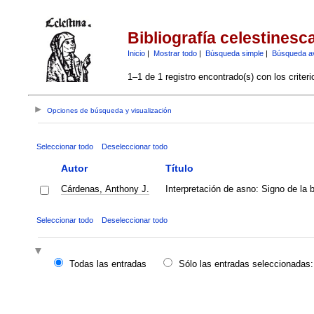
Bibliografía celestinesc
Inicio
|
Mostrar todo
|
Búsqueda simple
|
Búsqueda a
1–1 de 1 registro encontrado(s) con los criter
Opciones de búsqueda y visualización
Seleccionar todo
Deseleccionar todo
Autor
Título
Cárdenas, Anthony J.
Interpretación de asno: Signo de la 
Seleccionar todo
Deseleccionar todo
Todas las entradas
Sólo las entradas seleccionadas: