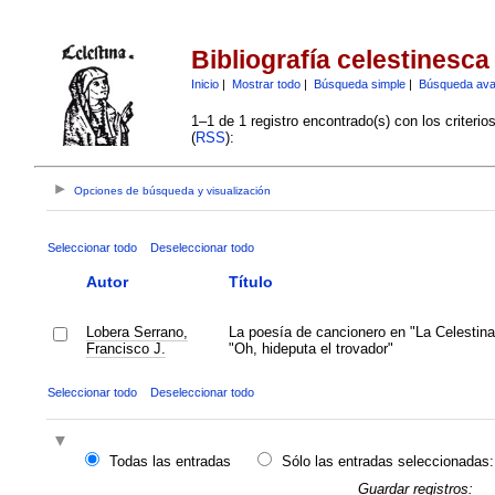
Bibliografía celestinesca
Inicio
|
Mostrar todo
|
Búsqueda simple
|
Búsqueda av
1–1 de 1 registro encontrado(s) con los criteri
(
RSS
):
Opciones de búsqueda y visualización
Seleccionar todo
Deseleccionar todo
Autor
Título
Lobera Serrano,
La poesía de cancionero en "La Celestina
Francisco J.
"Oh, hideputa el trovador"
Seleccionar todo
Deseleccionar todo
Todas las entradas
Sólo las entradas seleccionadas:
Guardar registros: