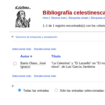
Bibliografía celestinesc
Inicio
|
Mostrar todo
|
Búsqueda simple
|
Búsqueda a
1–1 de 1 registro encontrado(s) con los criter
Opciones de búsqueda y visualización
Seleccionar todo
Deseleccionar todo
Autor
Título
Barrio Olano, José
"La Celestina" y "El Lazarillo" en "El m
Ignacio
nieve", de Luis García Jambrina
Seleccionar todo
Deseleccionar todo
Todas las entradas
Sólo las entradas seleccionadas: