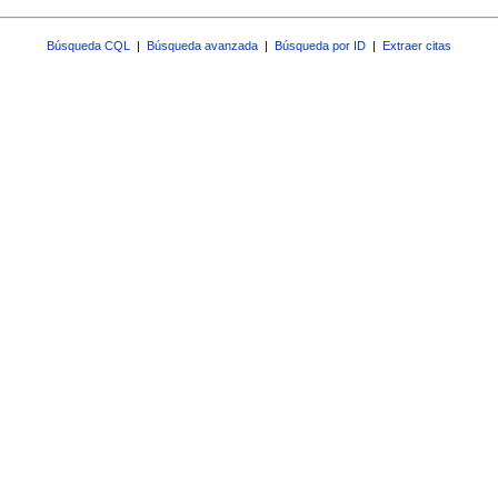
Búsqueda CQL
|
Búsqueda avanzada
|
Búsqueda por ID
|
Extraer citas