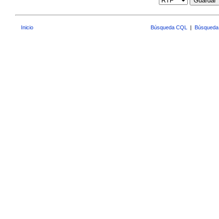
Guardar
Inicio
Búsqueda CQL
|
Búsqueda