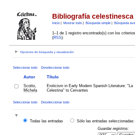
Bibliografía celestinesca
Inicio
|
Mostrar todo
|
Búsqueda simple
|
Búsqueda av
1–1 de 1 registro encontrado(s) con los criteri
(
RSS
):
Opciones de búsqueda y visualización
Seleccionar todo
Deseleccionar todo
Autor
Título
Scotto,
Eroticism in Early Modern Spanish Literature: "La
Michela
Celestina" to Cervantes
Seleccionar todo
Deseleccionar todo
Todas las entradas
Sólo las entradas seleccionadas:
Guardar registros: