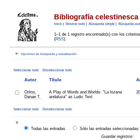
Bibliografía celestinesca
Inicio
|
Mostrar todo
|
Búsqueda simple
|
Búsqueda av
1–1 de 1 registro encontrado(s) con los criteri
(
RSS
):
Opciones de búsqueda y visualización
Seleccionar todo
Deseleccionar todo
Autor
Título
A
Orlins,
A Play of Words and Worlds: "La lozana
2
Danae T.
andaluza" as Ludic Text
Seleccionar todo
Deseleccionar todo
Todas las entradas
Sólo las entradas seleccionadas:
Guardar registros: