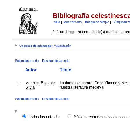
Bibliografía celestinesc
Inicio
|
Mostrar todo
|
Búsqueda simple
|
Búsqueda a
1–1 de 1 registro encontrado(s) con los criter
Opciones de búsqueda y visualización
Seleccionar todo
Deseleccionar todo
Autor
Título
Matthies Baraibar,
La dama de la torre: Dona Ximena y Meli
Silvia
nuestra literatura medieval
Seleccionar todo
Deseleccionar todo
Todas las entradas
Sólo las entradas seleccionadas: