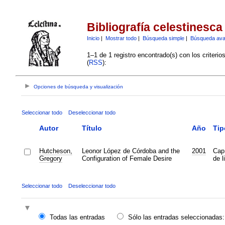
Bibliografía celestinesca
Inicio
|
Mostrar todo
|
Búsqueda simple
|
Búsqueda av
1–1 de 1 registro encontrado(s) con los criteri
(
RSS
):
Opciones de búsqueda y visualización
Seleccionar todo
Deseleccionar todo
Autor
Título
Año
Tip
Hutcheson,
Leonor López de Córdoba and the
2001
Capí
Gregory
Configuration of Female Desire
de l
Seleccionar todo
Deseleccionar todo
Todas las entradas
Sólo las entradas seleccionadas: