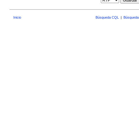
Guardar
Inicio
Búsqueda CQL
|
Búsqueda