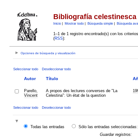
Bibliografía celestinesca
Inicio
|
Mostrar todo
|
Búsqueda simple
|
Búsqueda av
1–1 de 1 registro encontrado(s) con los criteri
(
RSS
):
Opciones de búsqueda y visualización
Seleccionar todo
Deseleccionar todo
Autor
Título
A
Parello,
A propos des lectures converses de "La
19
Vincent
Celestina": Un état de la question
Seleccionar todo
Deseleccionar todo
Todas las entradas
Sólo las entradas seleccionadas:
Guardar registros: