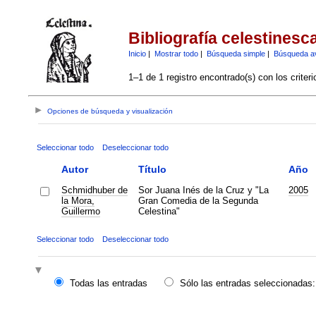
Bibliografía celestinesc
Inicio
|
Mostrar todo
|
Búsqueda simple
|
Búsqueda a
1–1 de 1 registro encontrado(s) con los criter
Opciones de búsqueda y visualización
Seleccionar todo
Deseleccionar todo
Autor
Título
Año
Schmidhuber de
Sor Juana Inés de la Cruz y "La
2005
la Mora,
Gran Comedia de la Segunda
Guillermo
Celestina"
Seleccionar todo
Deseleccionar todo
Todas las entradas
Sólo las entradas seleccionadas: