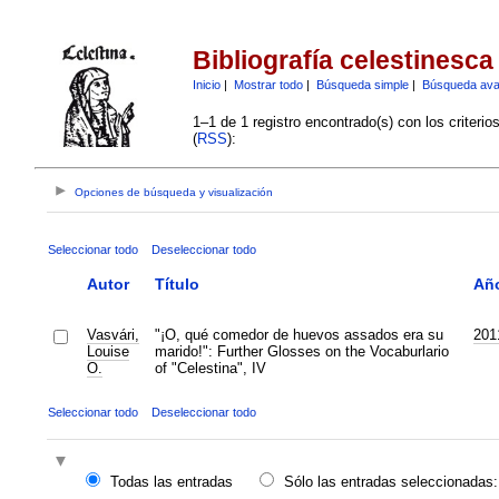
Bibliografía celestinesca
Inicio
|
Mostrar todo
|
Búsqueda simple
|
Búsqueda av
1–1 de 1 registro encontrado(s) con los criteri
(
RSS
):
Opciones de búsqueda y visualización
Seleccionar todo
Deseleccionar todo
Autor
Título
Añ
Vasvári,
"¡O, qué comedor de huevos assados era su
201
Louise
marido!": Further Glosses on the Vocaburlario
O.
of "Celestina", IV
Seleccionar todo
Deseleccionar todo
Todas las entradas
Sólo las entradas seleccionadas: