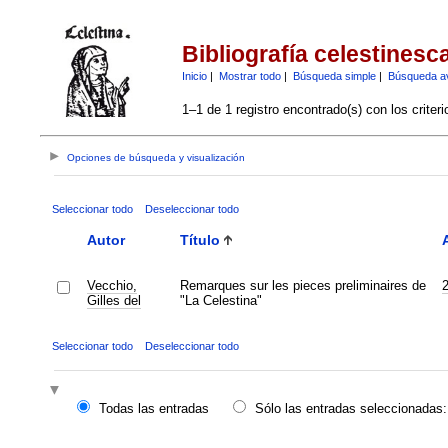
Bibliografía celestinesc
Inicio
|
Mostrar todo
|
Búsqueda simple
|
Búsqueda a
1–1 de 1 registro encontrado(s) con los criter
Opciones de búsqueda y visualización
Seleccionar todo
Deseleccionar todo
Autor
Título
Vecchio,
Remarques sur les pieces preliminaires de
Gilles del
"La Celestina"
Seleccionar todo
Deseleccionar todo
Todas las entradas
Sólo las entradas seleccionadas: