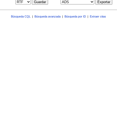
Guardar
Exportar
Búsqueda CQL
|
Búsqueda avanzada
|
Búsqueda por ID
|
Extraer citas