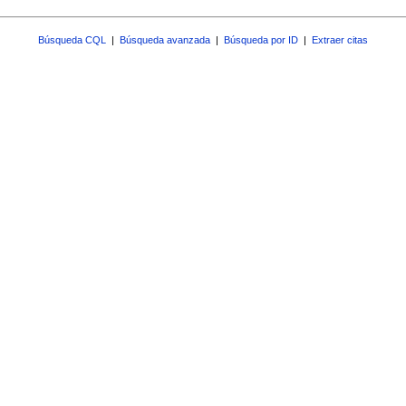
Búsqueda CQL
|
Búsqueda avanzada
|
Búsqueda por ID
|
Extraer citas