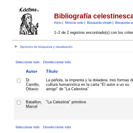
Bibliografía celestinesc
Inicio
|
Mostrar todo
|
Búsqueda simple
|
Búsqueda a
1–2 de 2 registros encontrado(s) con los crite
Opciones de búsqueda y visualización
Seleccionar todo
Deseleccionar todo
Autor
Título
Di
La péñola, la imprenta y la doladera: tres formas d
Camillo,
cultura humanística en la carta "El autor a un su
Ottavio
amigo" de "La Celestina"
Bataillon,
"La Celestina" primitive
Marcel
Seleccionar todo
Deseleccionar todo