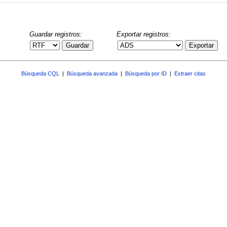
Guardar registros:
Exportar registros:
Guardar
Exportar
Búsqueda CQL
|
Búsqueda avanzada
|
Búsqueda por ID
|
Extraer citas