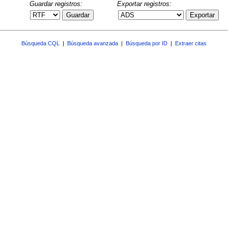
Guardar registros:
Exportar registros:
Guardar
Exportar
Búsqueda CQL
|
Búsqueda avanzada
|
Búsqueda por ID
|
Extraer citas