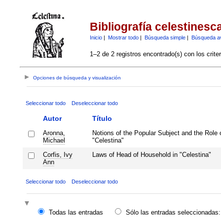
Bibliografía celestinesc
Inicio
|
Mostrar todo
|
Búsqueda simple
|
Búsqueda a
1–2 de 2 registros encontrado(s) con los crite
Opciones de búsqueda y visualización
Seleccionar todo
Deseleccionar todo
Autor
Título
Aronna,
Notions of the Popular Subject and the Role 
Michael
"Celestina"
Corfis, Ivy
Laws of Head of Household in "Celestina"
Ann
Seleccionar todo
Deseleccionar todo
Todas las entradas
Sólo las entradas seleccionadas: