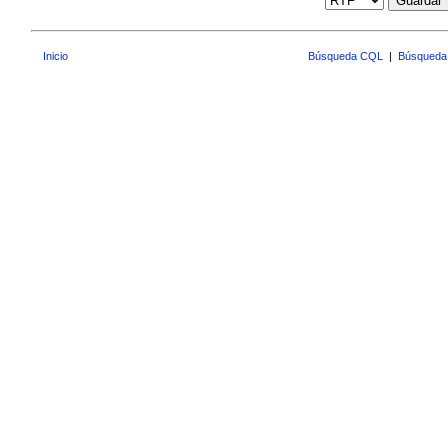
Guardar
Inicio
Búsqueda CQL
|
Búsqueda