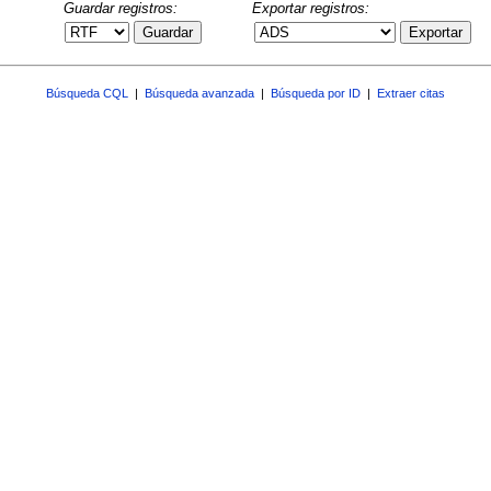
Guardar registros:
Exportar registros:
Guardar
Exportar
Búsqueda CQL
|
Búsqueda avanzada
|
Búsqueda por ID
|
Extraer citas