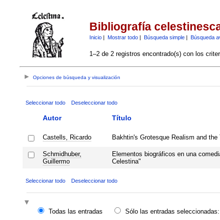
Bibliografía celestinesc
Inicio
|
Mostrar todo
|
Búsqueda simple
|
Búsqueda a
1–2 de 2 registros encontrado(s) con los crite
Opciones de búsqueda y visualización
Seleccionar todo
Deseleccionar todo
Autor
Título
Castells, Ricardo
Bakhtin's Grotesque Realism and the T
Schmidhuber,
Elementos biográficos en una comedi
Guillermo
Celestina"
Seleccionar todo
Deseleccionar todo
Todas las entradas
Sólo las entradas seleccionadas: