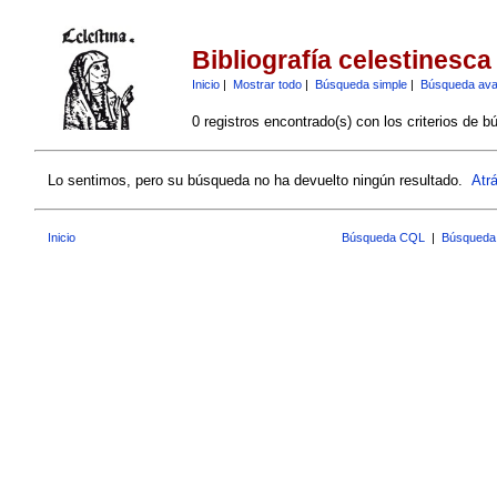
Bibliografía celestinesca
Inicio
|
Mostrar todo
|
Búsqueda simple
|
Búsqueda av
0 registros encontrado(s) con los criterios de b
Lo sentimos, pero su búsqueda no ha devuelto ningún resultado.
Atr
Inicio
Búsqueda CQL
|
Búsqueda